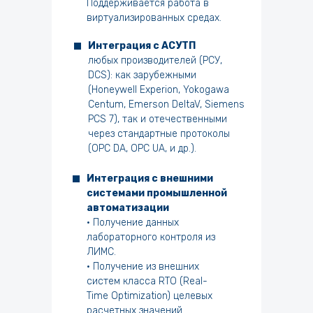
Поддерживается работа в
виртуализированных средах.
Интеграция с АСУТП
любых производителей (РСУ,
DCS): как зарубежными
(Honeywell Experion, Yokogawa
Centum, Emerson DeltaV, Siemens
PCS 7), так и отечественными
через стандартные протоколы
(OPC DA, OPC UA, и др.).
Интеграция с внешними
системами промышленной
автоматизации
• Получение данных
лабораторного контроля из
ЛИМС.
• Получение из внешних
систем класса RTO (Real-
Time Optimization) целевых
расчетных значений