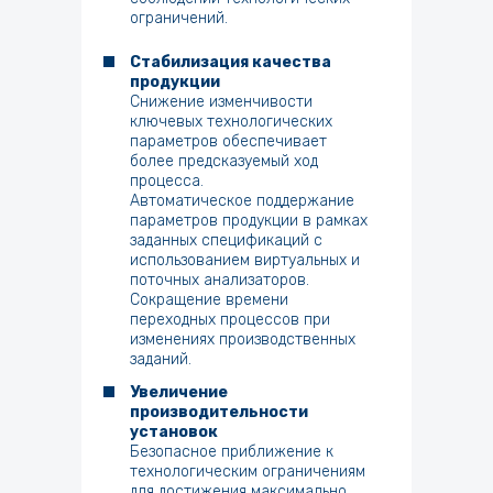
ограничений.
Стабилизация качества
продукции
Снижение изменчивости
ключевых технологических
параметров обеспечивает
более предсказуемый ход
процесса.
Автоматическое поддержание
параметров продукции в рамках
заданных спецификаций с
использованием виртуальных и
поточных анализаторов.
Сокращение времени
переходных процессов при
изменениях производственных
заданий.
Увеличение
производительности
установок
Безопасное приближение к
технологическим ограничениям
для достижения максимально