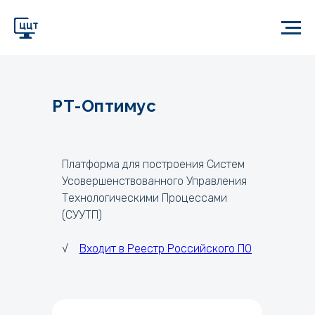
РТ-Оптимус
Платформа для построения Систем
Усовершенствованного Управления
Технологическими Процессами
(СУУТП)
√
Входит в Реестр Российского ПО