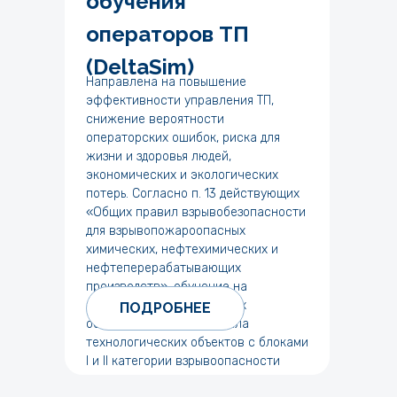
обучения
операторов ТП
(DeltaSim)
Направлена на повышение
эффективности управления ТП,
снижение вероятности
операторских ошибок, риска для
жизни и здоровья людей,
экономических и экологических
потерь. Согласно п. 13 действующих
«Общих правил взрывобезопасности
для взрывопожароопасных
химических, нефтехимических и
нефтеперерабатывающих
производств», обучение на
компьютерных тренажерах
ПОДРОБНЕЕ
обязательно для персонала
технологических объектов с блоками
I и II категории взрывоопасности